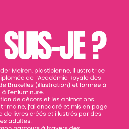
 SUIS-JE ?
er Meiren, plasticienne, illustratrice
 diplomée de l’Académie Royale des
e Bruxelles (illustration) et formée à
 à l’enluminure.
ation de décors et les animations
trimoine, j’ai encadré et mis en page
 de livres créés et illustrés par des
es adultes.
 mon parcours à travers des