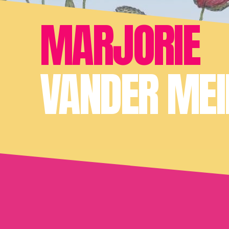
MARJORIE
VANDER MEI